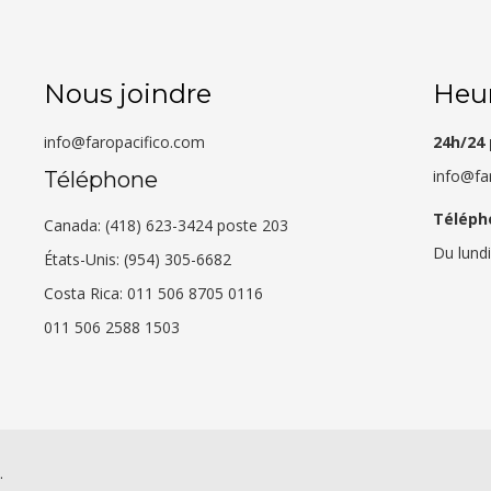
Nous joindre
Heur
info@faropacifico.com
24h/24 
info@fa
Téléphone
Téléph
Canada: (418) 623-3424 poste 203
Du lund
États-Unis: (954) 305-6682
Costa Rica: 011 506 8705 0116
011 506 2588 1503
.