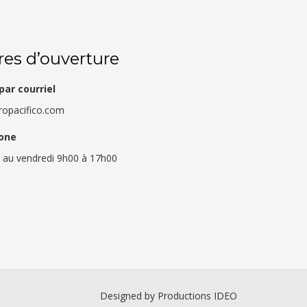
es d’ouverture
par courriel
ropacifico.com
one
i au vendredi 9h00 à 17h00
Designed by
Productions IDEO