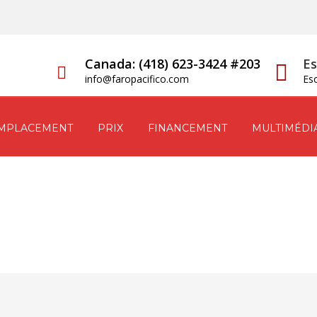
Canada: (418) 623-3424 #203
Es
info@faropacifico.com
Es
MPLACEMENT
PRIX
FINANCEMENT
MULTIMÉDI