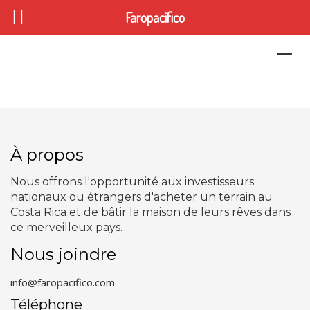
Faropacifico
Togg
navi
À propos
Nous offrons l'opportunité aux investisseurs
nationaux ou étrangers d'acheter un terrain au
Costa Rica et de bâtir la maison de leurs rêves dans
ce merveilleux pays.
Nous joindre
info@faropacifico.com
Téléphone